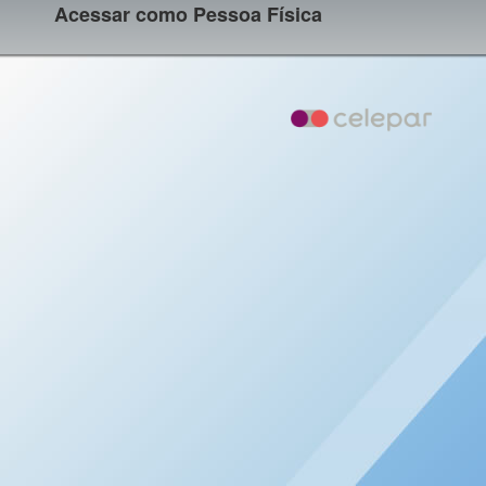
Acessar como Pessoa Física