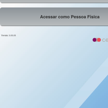
Acessar como Pessoa Física
Versão: 3.05.05