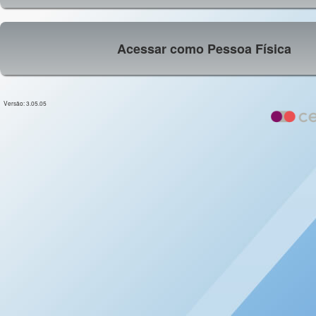
Acessar como Pessoa Física
Versão: 3.05.05