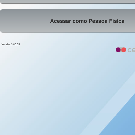
Acessar como Pessoa Física
Versão: 3.05.05