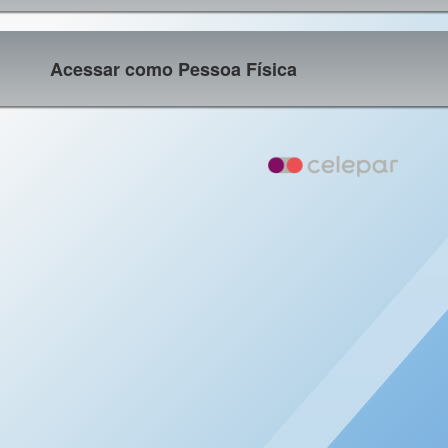
Acessar como Pessoa Física